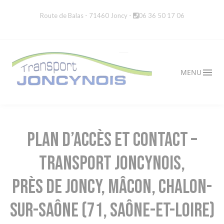
Route de Balas - 71460 Joncy -
06 36 50 17 06
MENU
Plan d’accès et contact –
Transport Joncynois,
près de Joncy, Mâcon, Chalon-
sur-Saône (71, Saône-et-Loire)