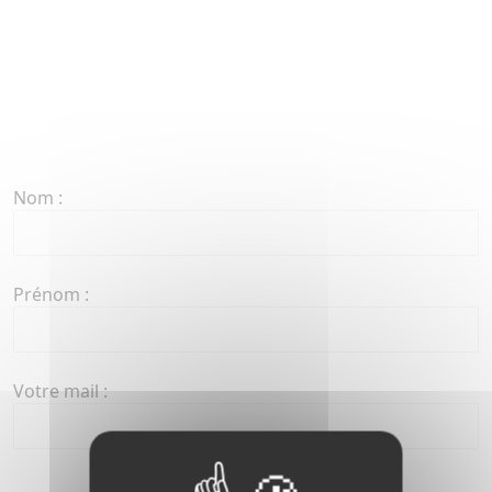
Nom :
Prénom :
Votre mail :